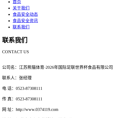
首页
关于我们
食品安全动态
食品安全资讯
联系我们
联系我们
CONTACT US
公司名：江苏熊猫体育·2026年国际足联世界杯食品有限公司
联系人：张经理
电 话：0523-87308111
传 真：0523-87308111
网 址：http://www.0374119.com