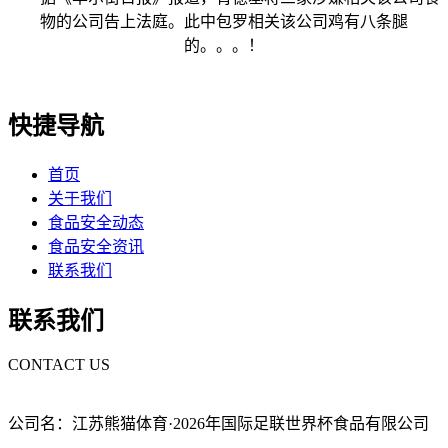
物的公司告上法庭。此中包罗相关该公司鸡有八条腿
的。。。！
快捷导航
首页
关于我们
食品安全动态
食品安全资讯
联系我们
联系我们
CONTACT US
公司名：江苏熊猫体育·2026年国际足联世界杯食品有限公司