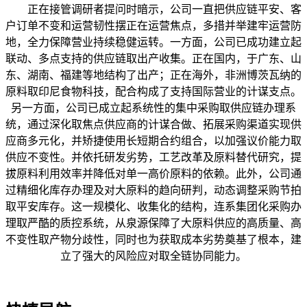
正在接管调研者提问时暗示，公司一直把供应链平安、客
户订单不变和运营韧性摆正在运营焦点，多措并举建牢运营防
地，全力保障营业持续稳健运转。一方面，公司已成功建立起
联动、多点支持的供应链取出产收集。正在国内，于广东、山
东、湖南、福建等地结构了出产；正在海外，非洲博茨瓦纳的
原料取印尼食物科技，配合构成了支持国际营业的计谋支点。
另一方面，公司已成立起系统性的集中采购取供应链办理系
统，通过深化取焦点供应商的计谋合做、拓展采购渠道实现供
应商多元化，并矫捷使用长短期合约组合，以加强议价能力取
供应不变性。并依托研发劣势，工艺改革及原料替代研究，提
拔原料利用效率并降低对单一高价原料的依赖。此外，公司通
过精细化库存办理及对大原料的趋向研判，动态调整采购节拍
取平安库存。这一规模化、收集化的结构，连系集团化采购办
理取严酷的质控系统，从泉源保障了大原料供应的高质量、高
不变性取产物分歧性，同时也为获取成本劣势奠基了根本，建
立了强大的风险应对取全链协同能力。