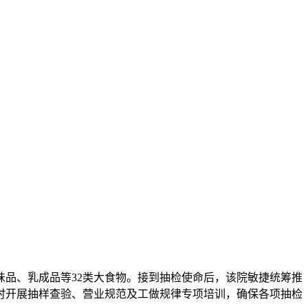
品、乳成品等32类大食物。接到抽检使命后，该院敏捷统筹推
时开展抽样查验、营业规范及工做规律专项培训，确保各项抽检