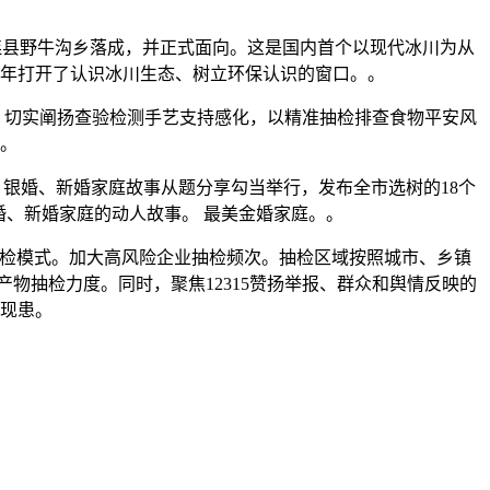
连县野牛沟乡落成，并正式面向。这是国内首个以现代冰川为从
年打开了认识冰川生态、树立环保认识的窗口。。
，切实阐扬查验检测手艺支持感化，以精准抽检排查食物平安风
。
、银婚、新婚家庭故事从题分享勾当举行，发布全市选树的18个
、新婚家庭的动人故事。 最美金婚家庭。。
检模式。加大高风险企业抽检频次。抽检区域按照城市、乡镇
物抽检力度。同时，聚焦12315赞扬举报、群众和舆情反映的
现患。