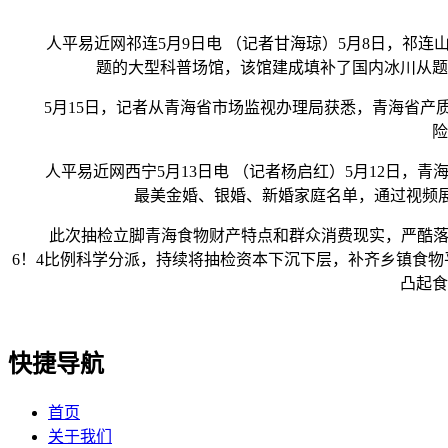
人平易近网祁连5月9日电 （记者甘海琼）5月8日，祁连
题的大型科普场馆，该馆建成填补了国内冰川从题
5月15日，记者从青海省市场监视办理局获悉，青海省产质
险
人平易近网西宁5月13日电 （记者杨启红）5月12日，青
最美金婚、银婚、新婚家庭名单，通过视频
此次抽检立脚青海食物财产特点和群众消费现实，严酷落实
6！4比例科学分派，持续将抽检资本下沉下层，补齐乡镇食物
凸起食
快捷导航
首页
关于我们