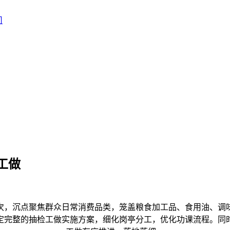
工做
次，沉点聚焦群众日常消费品类，笼盖粮食加工品、食用油、调味
定完整的抽检工做实施方案，细化岗亭分工，优化功课流程。同