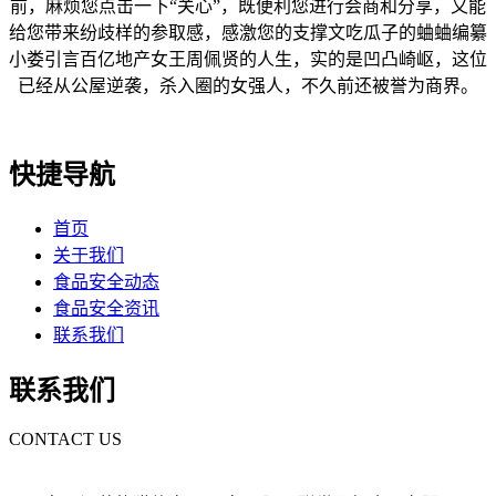
前，麻烦您点击一下“关心”，既便利您进行会商和分享，又能
给您带来纷歧样的参取感，感激您的支撑文吃瓜子的蛐蛐编纂
小娄引言百亿地产女王周佩贤的人生，实的是凹凸崎岖，这位
已经从公屋逆袭，杀入圈的女强人，不久前还被誉为商界。
快捷导航
首页
关于我们
食品安全动态
食品安全资讯
联系我们
联系我们
CONTACT US