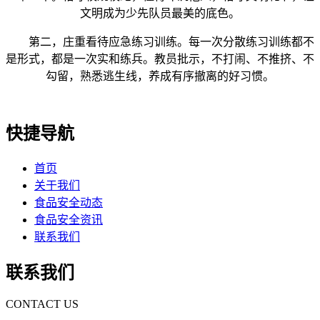
文明成为少先队员最美的底色。
第二，庄重看待应急练习训练。每一次分散练习训练都不
是形式，都是一次实和练兵。教员批示，不打闹、不推挤、不
勾留，熟悉逃生线，养成有序撤离的好习惯。
快捷导航
首页
关于我们
食品安全动态
食品安全资讯
联系我们
联系我们
CONTACT US