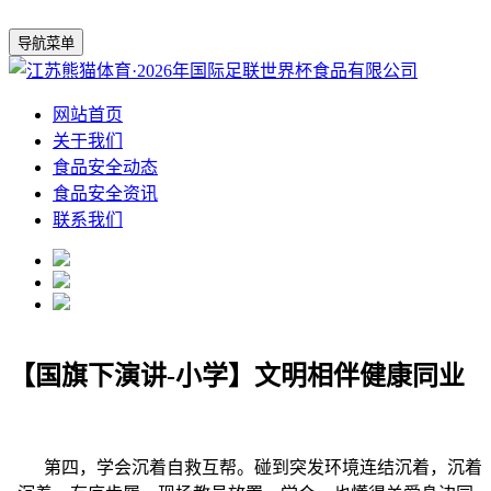
导航菜单
网站首页
关于我们
食品安全动态
食品安全资讯
联系我们
【国旗下演讲-小学】文明相伴健康同业
第四，学会沉着自救互帮。碰到突发环境连结沉着，沉着