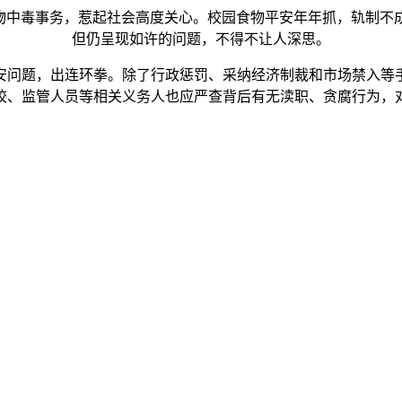
中毒事务，惹起社会高度关心。校园食物平安年年抓，轨制不
但仍呈现如许的问题，不得不让人深思。
问题，出连环拳。除了行政惩罚、采纳经济制裁和市场禁入等手
校、监管人员等相关义务人也应严查背后有无渎职、贪腐行为，