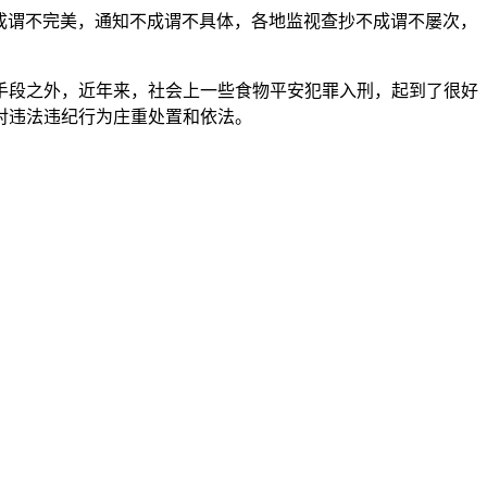
成谓不完美，通知不成谓不具体，各地监视查抄不成谓不屡次，
段之外，近年来，社会上一些食物平安犯罪入刑，起到了很好
对违法违纪行为庄重处置和依法。