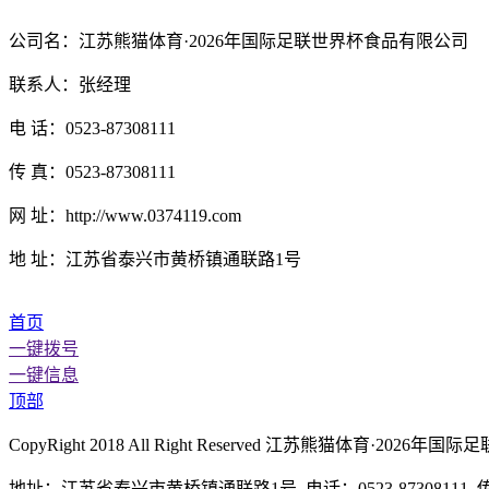
公司名：江苏熊猫体育·2026年国际足联世界杯食品有限公司
联系人：张经理
电 话：0523-87308111
传 真：0523-87308111
网 址：http://www.0374119.com
地 址：江苏省泰兴市黄桥镇通联路1号
首页
一键拨号
一键信息
顶部
CopyRight 2018 All Right Reserved 江苏熊猫体育
地址：江苏省泰兴市黄桥镇通联路1号 电话：0523-87308111 传真：