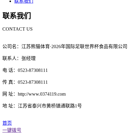
联系我们
联系我们
CONTACT US
公司名：江苏熊猫体育·2026年国际足联世界杯食品有限公司
联系人：张经理
电 话：0523-87308111
传 真：0523-87308111
网 址：http://www.0374119.com
地 址：江苏省泰兴市黄桥镇通联路1号
首页
一键拨号