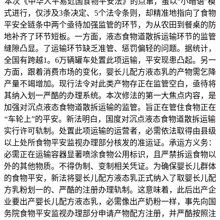
本次《中华人平易近国食物平安法》的点窜，虽以“小暗语”模
式进行，仅涉及3条决定、5个法令条则，却精准地指向了食物
平安全链条中两个亟待加强监管的环节，为从农田到餐桌的防
地补齐了环节短板。一方面，液态食物道散拆运输环节的监管
缝隙凸显。了运输环节缺乏准管、惩罚偏轻的问题。据统计，
全国有跨越1。6万辆罐车处置此项运输，平安现患凸起。另一
方面，跟着消费市场的变化，婴长儿配方液态乳的产物需乞降
产量不竭增加。现行法令对此类产物存正在监管空白，亟待将
其纳入划一严酷的办理系统。本次修法的第一大焦点内容，是
加强对沉点液态食物道散拆运输的监管。旨正在管住食物正在
“车轮上”的平安。新法明白，国度对沉点液态食物道散拆运输
实行许可轨制。处置此项运输的运营者，必需依法取得由县级
以上处所食物平安监视办理部分核发的准运证。承运方义务：
必需正在运输容器显著喷涂食物公用标识，且严禁拆运食物以
外的其他物质。不得伪制、变制相关凭证。为确保婴长儿群体
的食物平安，新法将婴长儿配方液态乳正式纳入了取婴长儿配
方乳粉划一的、严酷的注册办理轨制。这意味着，此后出产企
业要出产婴长儿配方液态乳，必需像出产奶粉一样，事先向国
务院食物平安监视办理部分申请产物配方注册，并严酷按照注