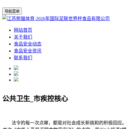
导航菜单
网站首页
关于我们
食品安全动态
食品安全资讯
联系我们
公共卫生_市疾控核心
法令的每一次点窜，都是对社会成长新挑和的积极回应。