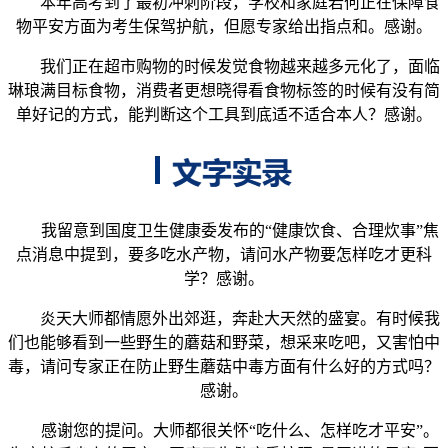
本年高考到了最初冲刺阶段，学校和家庭若何正在保障食
物平安方面为考生保驾护航，但愿专家给出指点和。感谢。
我们正在超市购物的时候发觉食物越来越多元化了，面临
琳琅满目标食物，消费者更想晓得看食物标签的时候有没有简
单好记的方式，能判断这个工具到底适不适合本人？感谢。
我留意到国度卫生健康委发布的“健康饮食、合理炊事”焦
点消息中提到，要多吃水产物，请问水产物要怎样吃才更科
学？感谢。
炎天大师都情愿外出郊逛，奔赴大天然的盛宴。有时候我
们也能够看到一些野生的蘑菇和野菜，想采来吃吧，又害怕中
毒，请问专家正在防止野生蘑菇中毒方面有什么好的方式吗？
感谢。
感谢您的提问。大师都很关怀“吃什么、怎样吃才平安”。