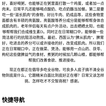
好，喜好喝粥，也能够正在粥里面打散一个鸡蛋，或者加一点
肉末。日常平凡还能够喝点酸奶、吃点奶酪当加餐。第二是要
吃一些“滋长肌肉”的食物，好比牛肉、奶成品等，这些食物里
面都含有丰硕的亮氨酸，亮氨酸等养分成分是能够帮帮身体合
成肌肉的，老年伴侣每天有点户外活动，出去晒晒太阳，也能
够帮帮我们合成维生素D。同时正在日常糊口中，能够做一些
简洁易行的抗阻活动熬炼。最初，西医认为“脾从肌肉”，脾胃
好，吃进去的养分可以或许接收的好，改变成肌肉。所以我们
正在日常糊口中，正在做菜、煲汤，能够用一点山药、茯苓、
枸杞这些健脾益气的食材，煮粥的时候加几颗山楂，都能够帮
帮我们改善食欲、推进接收。
现正在都正在倡导多吃全谷物，可良多人底子搞不清全谷
物到底是什么，它跟精米白面比到底好正在哪？日常又该怎样
挑、怎样吃才不交智商税？感谢。
快捷导航