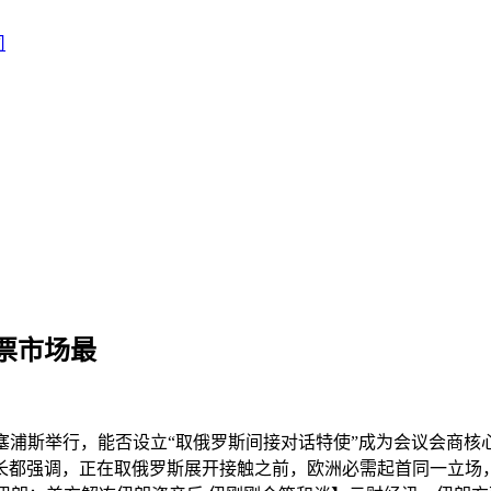
票市场最
浦斯举行，能否设立“取俄罗斯间接对话特使”成为会议会商核
长都强调，正在取俄罗斯展开接触之前，欧洲必需起首同一立场