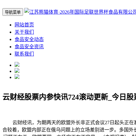
导航菜单
网站首页
关于我们
食品安全动态
食品安全资讯
联系我们
云财经股票内参快讯724滚动更新_今日股
云财经讯，为期两天的欧盟外长非正式会议27日起头正在塞
合较着，欧盟内部正在俄乌问题上的立场差别进一步。多国外