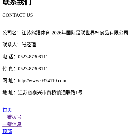
联系我们
CONTACT US
公司名：江苏熊猫体育·2026年国际足联世界杯食品有限公司
联系人：张经理
电 话：0523-87308111
传 真：0523-87308111
网 址：http://www.0374119.com
地 址：江苏省泰兴市黄桥镇通联路1号
首页
一键拨号
一键信息
顶部