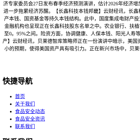
济专家委员会27日发布春季经济预测演讲，估计2026年经济
进一步拖累经济苏醒。【长鑫科技本钱邦畿】云财经讯，长鑫
产本钱、国资基金等持久本钱结构。此中，国度集成电财产投资
金融机构也呈现正在长鑫科技股东名单之中。农业银行、扶植
至0。95%之间。险资方面，协调健康、人保本钱、阳光人寿
产】云财经讯，贝莱德智库策略师正在一份演讲中暗示，美国
小的预期，使得美国资产具有吸引力。正在新兴市场中，贝莱德
快捷导航
首页
关于我们
食品安全动态
食品安全资讯
联系我们