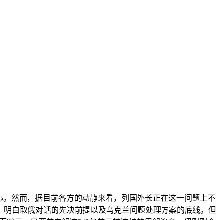
心。然而，据目前各方的动静来看，列国外长正在这一问题上不
，明白取俄对话的先决前提以及乌克兰问题处理方案的底线。但