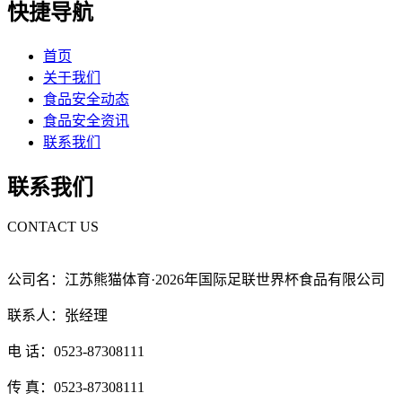
快捷导航
首页
关于我们
食品安全动态
食品安全资讯
联系我们
联系我们
CONTACT US
公司名：江苏熊猫体育·2026年国际足联世界杯食品有限公司
联系人：张经理
电 话：0523-87308111
传 真：0523-87308111