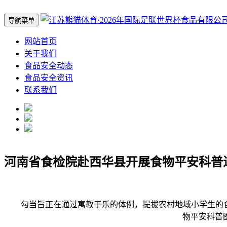
导航菜单
网站首页
关于我们
食品安全动态
食品安全资讯
联系我们
河南省食检院赴西华县开展食物平安科普
勾当旨正在通过寓教于乐的体例，提拔农村地域小学生的食物
物平安科普