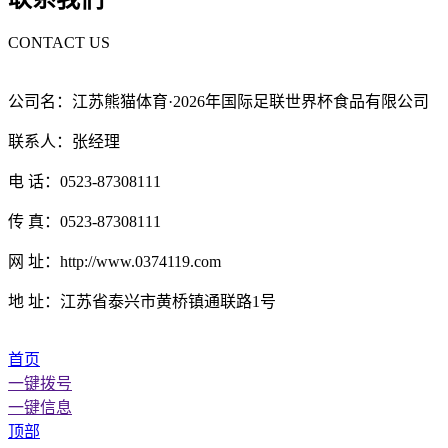
CONTACT US
公司名：江苏熊猫体育·2026年国际足联世界杯食品有限公司
联系人：张经理
电 话：0523-87308111
传 真：0523-87308111
网 址：http://www.0374119.com
地 址：江苏省泰兴市黄桥镇通联路1号
首页
一键拨号
一键信息
顶部