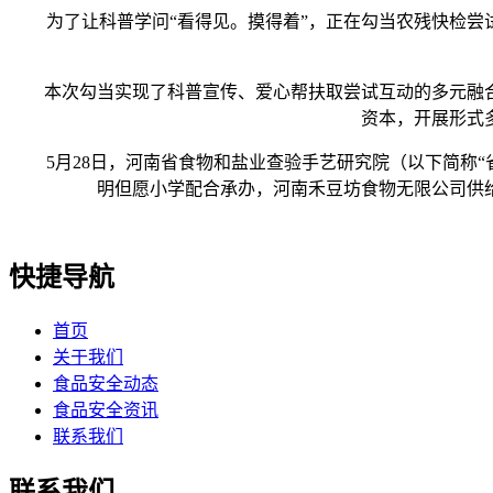
为了让科普学问“看得见。摸得着”，正在勾当农残快检尝试
本次勾当实现了科普宣传、爱心帮扶取尝试互动的多元融合
资本，开展形式
5月28日，河南省食物和盐业查验手艺研究院（以下简称“
明但愿小学配合承办，河南禾豆坊食物无限公司供
快捷导航
首页
关于我们
食品安全动态
食品安全资讯
联系我们
联系我们