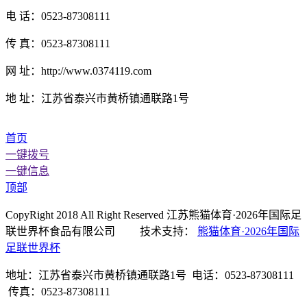
电 话：0523-87308111
传 真：0523-87308111
网 址：http://www.0374119.com
地 址：江苏省泰兴市黄桥镇通联路1号
首页
一键拨号
一键信息
顶部
CopyRight 2018 All Right Reserved 江苏熊猫体育·2026年国际足
联世界杯食品有限公司 技术支持：
熊猫体育·2026年国际
足联世界杯
地址：江苏省泰兴市黄桥镇通联路1号 电话：0523-87308111
传真：0523-87308111