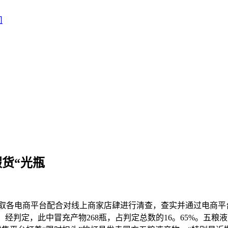
假货“光瓶
各电商平台配合对线上商家店肆进行清查，查实并通过电商平台售
，经判定，此中冒充产物268瓶，占判定总数的16。65%。五