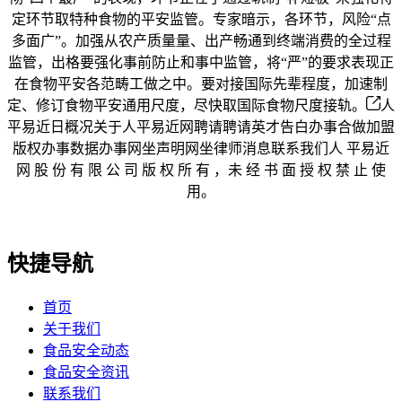
定环节取特种食物的平安监管。专家暗示，各环节，风险“点
多面广”。加强从农产质量量、出产畅通到终端消费的全过程
监管，出格要强化事前防止和事中监管，将“严”的要求表现正
在食物平安各范畴工做之中。要对接国际先辈程度，加速制
定、修订食物平安通用尺度，尽快取国际食物尺度接轨。
人
平易近日概况关于人平易近网聘请聘请英才告白办事合做加盟
版权办事数据办事网坐声明网坐律师消息联系我们人 平易近
网 股 份 有 限 公 司 版 权 所 有 ，未 经 书 面 授 权 禁 止 使
用。
快捷导航
首页
关于我们
食品安全动态
食品安全资讯
联系我们