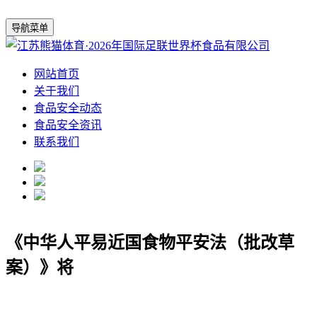
导航菜单
网站首页
关于我们
食品安全动态
食品安全资讯
联系我们
《中华人平易近国食物平安法（批改草
案）》将