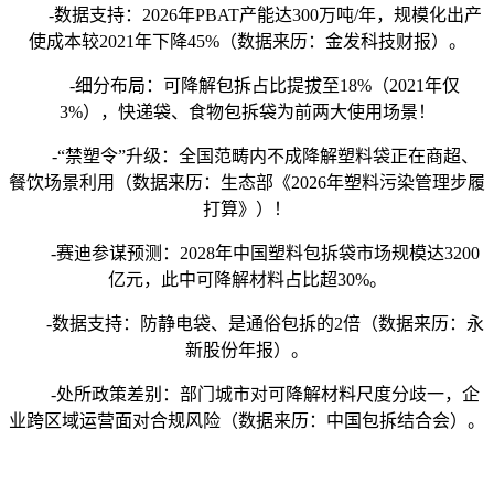
-数据支持：2026年PBAT产能达300万吨/年，规模化出产
使成本较2021年下降45%（数据来历：金发科技财报）。
-细分布局：可降解包拆占比提拔至18%（2021年仅
3%），快递袋、食物包拆袋为前两大使用场景！
-“禁塑令”升级：全国范畴内不成降解塑料袋正在商超、
餐饮场景利用（数据来历：生态部《2026年塑料污染管理步履
打算》）！
-赛迪参谋预测：2028年中国塑料包拆袋市场规模达3200
亿元，此中可降解材料占比超30%。
-数据支持：防静电袋、是通俗包拆的2倍（数据来历：永
新股份年报）。
-处所政策差别：部门城市对可降解材料尺度分歧一，企
业跨区域运营面对合规风险（数据来历：中国包拆结合会）。