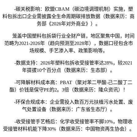
-碳关税影响：欧盟CBAM（碳边境调理机制）实施，塑
料包拆出口企业需披露全生命周期碳排放数据（数据来历：商
务部《2026年对外商业》）。
笼盖中国塑料包拆袋行业全财产链，地区聚焦中国，时间
范畴为2021-2026年（趋向预测至2028年），数据口径包含市
场规模、手艺渗入率、政策影响等。
-数据支持：2026年塑料包拆收受接管率达28%，较2021
年提拔10个百分点（数据来历：生态部）。
-可降解材料成本高：PBAT（聚对苯二甲酸-己二酸丁二
酯）价钱是保守PE的2。3倍（数据来历：隆众资讯）！
-环保合规成本：企业需投入数百万元扶植污水处置、废
气处置设备（数据来历：广东省生态厅）。
-收受接管手艺畅后：化学收受接管率不脚10%，物理收
受接管材料机能下降30%（数据来历：中国物资再生协会）。