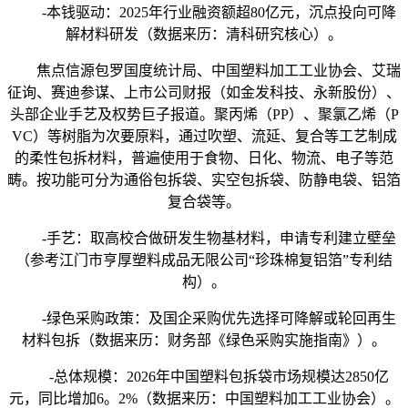
-本钱驱动：2025年行业融资额超80亿元，沉点投向可降
解材料研发（数据来历：清科研究核心）。
焦点信源包罗国度统计局、中国塑料加工工业协会、艾瑞
征询、赛迪参谋、上市公司财报（如金发科技、永新股份）、
头部企业手艺及权势巨子报道。聚丙烯（PP）、聚氯乙烯（P
VC）等树脂为次要原料，通过吹塑、流延、复合等工艺制成
的柔性包拆材料，普遍使用于食物、日化、物流、电子等范
畴。按功能可分为通俗包拆袋、实空包拆袋、防静电袋、铝箔
复合袋等。
-手艺：取高校合做研发生物基材料，申请专利建立壁垒
（参考江门市亨厚塑料成品无限公司“珍珠棉复铝箔”专利结
构）。
-绿色采购政策：及国企采购优先选择可降解或轮回再生
材料包拆（数据来历：财务部《绿色采购实施指南》）。
-总体规模：2026年中国塑料包拆袋市场规模达2850亿
元，同比增加6。2%（数据来历：中国塑料加工工业协会）。