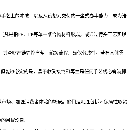
节手艺上的冲破，以及从设想到交付的一坐式办事能力，成为浩
凡是指PE、PP等单一聚合物材料形成，或通过特殊工艺实现
，其全财产链管控有帮于缩短流程、确保分歧性。若有具体需
。但能够必定的是，易于收受接管和再生是任何手艺线必需满脚
映市场、加强消费者体验的场景。他们是毗连包拆环保属性取贸
险的最优均衡。