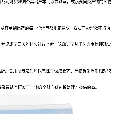
并尽可能实地调查其出产车间取尝试室，或索要同类产物的实物
得从订单到出产的每一个环节都规范通明，提拔了办理效率取协
，并促成了两边的持久计谋合做。这印证了其手艺方案处理现实
品牌。合用场景是对环保属性有极致要求、产物货架周期相对较
袋及尝试室研发于一体的全财产链包拆处理方案供给商。