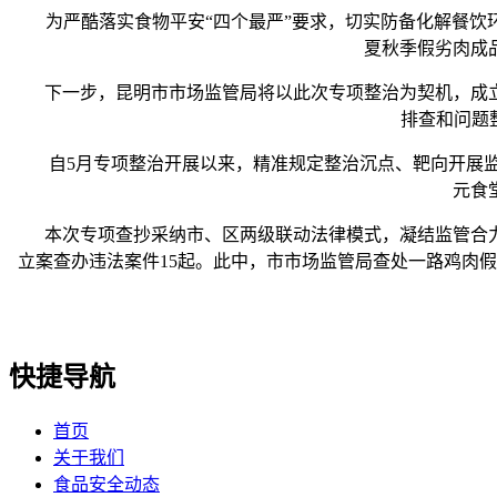
为严酷落实食物平安“四个最严”要求，切实防备化解餐饮环
夏秋季假劣肉成
下一步，昆明市市场监管局将以此次专项整治为契机，成立
排查和问题
自5月专项整治开展以来，精准规定整治沉点、靶向开展监
元食
本次专项查抄采纳市、区两级联动法律模式，凝结监管合力、
立案查办违法案件15起。此中，市市场监管局查处一路鸡肉
快捷导航
首页
关于我们
食品安全动态