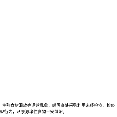
生熟食材混放等运营乱象，峻厉查处采购利用未经检疫、检疫
规行为，从泉源堵住食物平安缝隙。