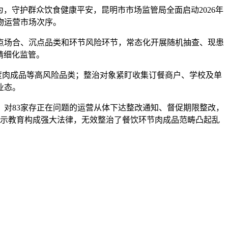
守护群众饮食健康平安，昆明市市场监管局全面启动2026年
物运营市场次序。
场合、沉点品类和环节风险环节，常态化开展随机抽查、现患
精细化监管。
肉成品等高风险品类；整治对象紧盯收集订餐商户、学校及单
业态。
对83家存正在问题的运营从体下达整改通知、督促期限整改，
警示教育构成强大法律，无效整治了餐饮环节肉成品范畴凸起乱