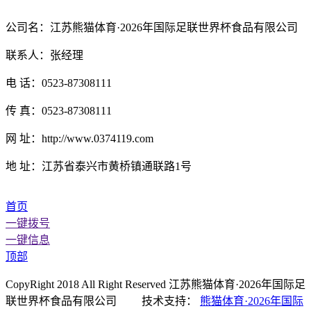
公司名：江苏熊猫体育·2026年国际足联世界杯食品有限公司
联系人：张经理
电 话：0523-87308111
传 真：0523-87308111
网 址：http://www.0374119.com
地 址：江苏省泰兴市黄桥镇通联路1号
首页
一键拨号
一键信息
顶部
CopyRight 2018 All Right Reserved 江苏熊猫体育·2026年国际足
联世界杯食品有限公司 技术支持：
熊猫体育·2026年国际