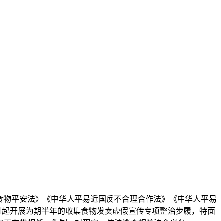
食物平安法》《中华人平易近国反不合理合作法》《中华人平易
月起开展为期半年的收集食物发卖虚假宣传专项整治步履，特面