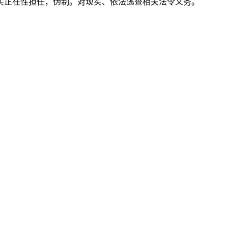
实正在性担任，伪制。对现实、依法逃查相关法令义务。