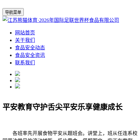
导航菜单
网站首页
关于我们
食品安全动态
食品安全资讯
联系我们
平安教育守护舌尖平安乐享健康成长
各班率先开展食物平安从题班会。讲堂上，班从任连系校