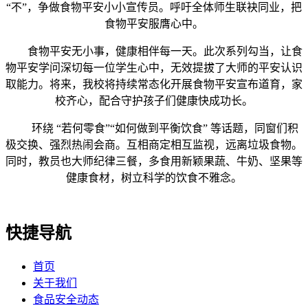
“不”，争做食物平安小小宣传员。呼吁全体师生联袂同业，把
食物平安服膺心中。
食物平安无小事，健康相伴每一天。此次系列勾当，让食
物平安学问深切每一位学生心中，无效提拔了大师的平安认识
取能力。将来，我校将持续常态化开展食物平安宣布道育，家
校齐心，配合守护孩子们健康快成功长。
环绕 “若何零食”“如何做到平衡饮食” 等话题，同窗们积
极交换、强烈热闹会商。互相商定相互监视，远离垃圾食物。
同时，教员也大师纪律三餐，多食用新颖果蔬、牛奶、坚果等
健康食材，树立科学的饮食不雅念。
快捷导航
首页
关于我们
食品安全动态