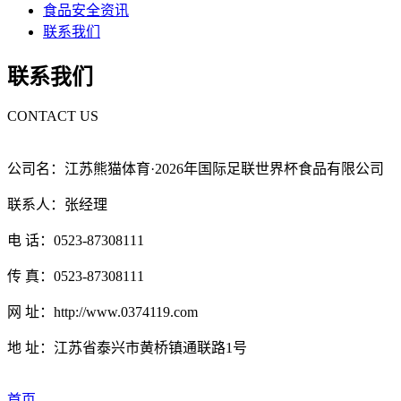
食品安全资讯
联系我们
联系我们
CONTACT US
公司名：江苏熊猫体育·2026年国际足联世界杯食品有限公司
联系人：张经理
电 话：0523-87308111
传 真：0523-87308111
网 址：http://www.0374119.com
地 址：江苏省泰兴市黄桥镇通联路1号
首页