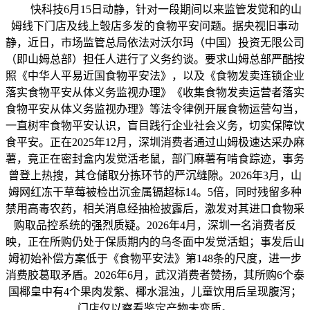
快科技6月15日动静，针对一段期间以来监管发觉和的山
姆线下门店及线上彀店多发的食物平安问题。据央视旧事动
静，近日，市场监管总局依法对沃尔玛（中国）投资无限公司
（即山姆总部）担任人进行了义务约谈。要求山姆总部严酷按
照《中华人平易近国食物平安法》，以及《食物发卖连锁企业
落实食物平安从体义务监视办理》《收集食物发卖运营者落实
食物平安从体义务监视办理》等法令律例开展食物运营勾当，
一直树牢食物平安认识，盲目践行企业社会义务，切实保障饮
食平安。正在2025年12月，深圳消费者通过山姆极速达采办麻
薯，竟正在密封盒内发觉活老鼠，部门麻薯有啃食踪迹，事务
曾登上热搜，其仓储取分拣环节的严沉缝隙。2026年3月，山
姆网红冻干草莓被检出沉金属镉超标14。5倍，同时残留多种
禁用高毒农药，相关消息经抽检披露后，激发对其进口食物采
购取品控系统的强烈质疑。2026年4月，深圳一名消费者反
映，正在所购仍处于保质期内的乌冬面中发觉活蛆；事发后山
姆初始补偿方案低于《食物平安法》第148条的尺度，进一步
消费胶葛取矛盾。2026年6月，武汉消费者赞扬，其所购6个泰
国椰皇中有4个果肉发紫、椰水混浊，儿童饮用后呈现腹泻；
门店仅以察看鉴定产物未变质。