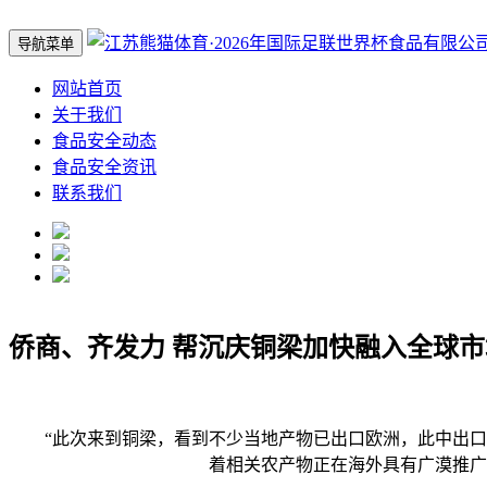
导航菜单
网站首页
关于我们
食品安全动态
食品安全资讯
联系我们
侨商、齐发力 帮沉庆铜梁加快融入全球市
“此次来到铜梁，看到不少当地产物已出口欧洲，此中出口表
着相关农产物正在海外具有广漠推广