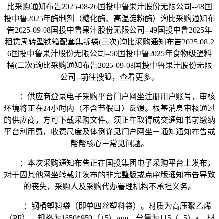
比采购通知布告2025-08-26国投中鲁果汁股份无限公司--48国
投中鲁2025年酶制剂（糖化酶、高温淀粉酶）询比采购通知布
告2025-09-08国投中鲁果汁股份无限公司--49国投中鲁2025年
租赁周转型铁箱配套集拆袋(三次)询比采购通知布告2025-08-2
6国投中鲁果汁股份无限公司--50国投中鲁2025年食物级塑料
桶(二次)询比采购通知布告2025-09-08国投中鲁果汁股份无限
公司--前往搜狐，查看更多。
：供应商登录电子采购平台门户网坐注册用户账号，审核
环境将正在24小时内（不含节假日）反馈。根基消息审核通过
的供应商，方可下载采购文件。须正在取得成交通知书前缴纳
平台利用费，收费尺度及体例详见门户网坐－通知通知布告或
帮帮核心－常见问题。
：本次采购通知布告正在国投集团电子采购平台上发布，
对于因其他网坐转载并发布的非完整版或点窜版通知布告导致
的丧失，采购人及采购代办署理机构不承担义务。
：钢桶塑料袋（即单四丝塑料袋）。材质为高压聚乙烯
（PE），规格为1650*950（±5）mm，分量为115（±5）g。材