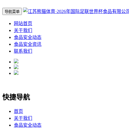
导航菜单
网站首页
关于我们
食品安全动态
食品安全资讯
联系我们
快捷导航
首页
关于我们
食品安全动态