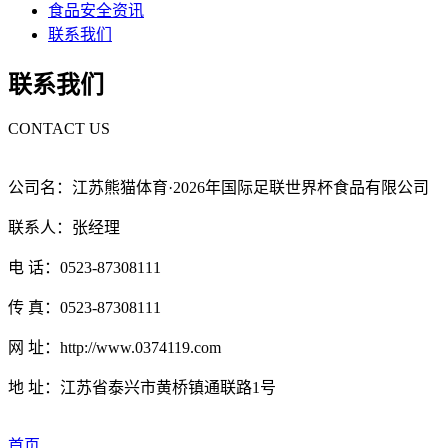
食品安全资讯
联系我们
联系我们
CONTACT US
公司名：江苏熊猫体育·2026年国际足联世界杯食品有限公司
联系人：张经理
电 话：0523-87308111
传 真：0523-87308111
网 址：http://www.0374119.com
地 址：江苏省泰兴市黄桥镇通联路1号
首页