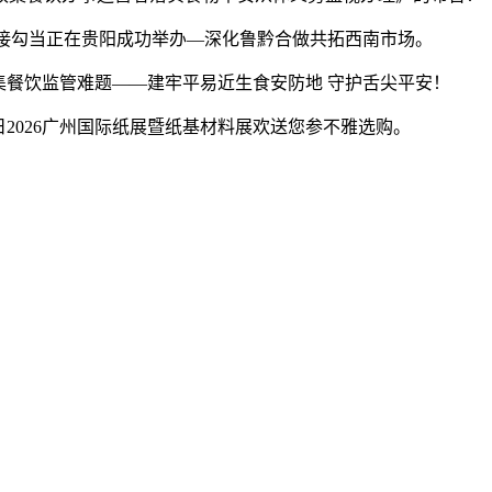
对接勾当正在贵阳成功举办—深化鲁黔合做共拓西南市场。
饮监管难题——建牢平易近生食安防地 守护舌尖平安！
5日2026广州国际纸展暨纸基材料展欢送您参不雅选购。