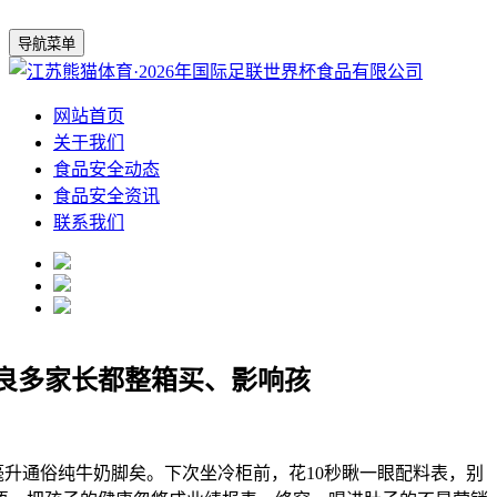
导航菜单
网站首页
关于我们
食品安全动态
食品安全资讯
联系我们
”良多家长都整箱买、影响孩
升通俗纯牛奶脚矣。下次坐冷柜前，花10秒瞅一眼配料表，别