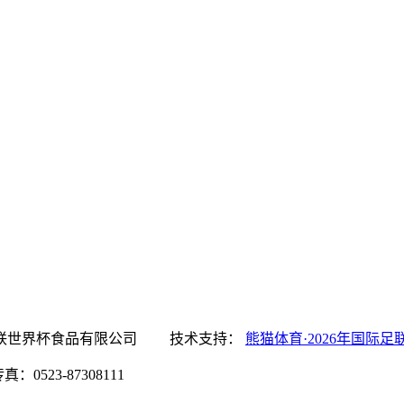
·2026年国际足联世界杯食品有限公司 技术支持：
熊猫体育·2026年国际足
0523-87308111