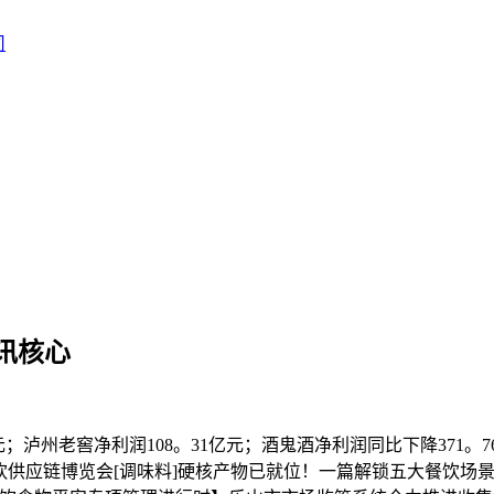
讯核心
泸州老窖净利润108。31亿元；酒鬼酒净利润同比下降371。76
餐饮供应链博览会[调味料]硬核产物已就位！一篇解锁五大餐饮场