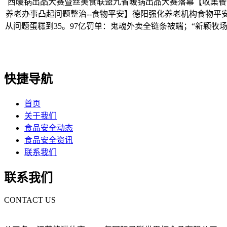
西暖锅出品大赛暨丝美食联盟九省暖锅出品大赛落幕【收集餐
养老办事凸起问题整治--食物平安】德阳强化养老机构食物平安办理
从问题蛋糕到35。97亿罚单：鬼魂外卖全链条被端；“新颖牧场”
快捷导航
首页
关于我们
食品安全动态
食品安全资讯
联系我们
联系我们
CONTACT US