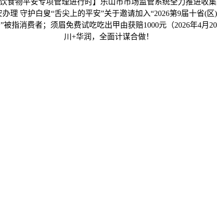
饮食物平安专项管理进行时】乐山市市场监管系统全力推进收集餐
 守护白叟“舌尖上的平安”关于邀请加入“2026第9届十省(区
被指消费者；须眉免费试吃吃出甲由获赔1000元（2026年4月2
川+华润，全面计谋合做！