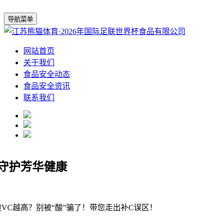
导航菜单
网站首页
关于我们
食品安全动态
食品安全资讯
联系我们
 守护芳华健康
VC越高？别被“酸”骗了！带您走出补C误区！