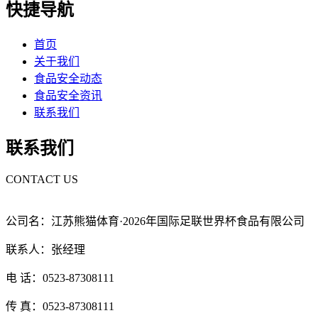
快捷导航
首页
关于我们
食品安全动态
食品安全资讯
联系我们
联系我们
CONTACT US
公司名：江苏熊猫体育·2026年国际足联世界杯食品有限公司
联系人：张经理
电 话：0523-87308111
传 真：0523-87308111