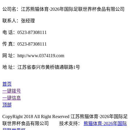
公司名：江苏熊猫体育·2026年国际足联世界杯食品有限公司
联系人：张经理
电 话：0523-87308111
传 真：0523-87308111
网 址：http://www.0374119.com
地 址：江苏省泰兴市黄桥镇通联路1号
首页
一键拨号
一键信息
顶部
CopyRight 2018 All Right Reserved 江苏熊猫体育·2026年国际足
联世界杯食品有限公司 技术支持：
熊猫体育·2026年国际