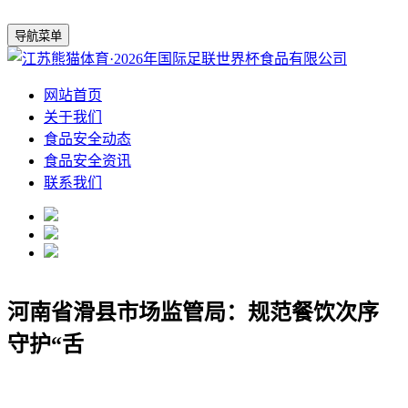
导航菜单
网站首页
关于我们
食品安全动态
食品安全资讯
联系我们
河南省滑县市场监管局：规范餐饮次序
守护“舌