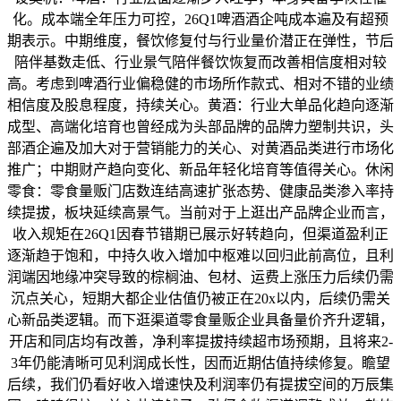
化。成本端全年压力可控，26Q1啤酒酒企吨成本遍及有超预
期表示。中期维度，餐饮修复付与行业量价潜正在弹性，节后
陪伴基数走低、行业景气陪伴餐饮恢复而改善相信度相对较
高。考虑到啤酒行业偏稳健的市场所作款式、相对不错的业绩
相信度及股息程度，持续关心。黄酒：行业大单品化趋向逐渐
成型、高端化培育也曾经成为头部品牌的品牌力塑制共识，头
部酒企遍及加大对于营销能力的关心、对黄酒品类进行市场化
推广；中期财产趋向变化、新品年轻化培育等值得关心。休闲
零食：零食量贩门店数连结高速扩张态势、健康品类渗入率持
续提拔，板块延续高景气。当前对于上逛出产品牌企业而言，
收入规矩在26Q1因春节错期已展示好转趋向，但渠道盈利正
逐渐趋于饱和，中持久收入增加中枢难以回归此前高位，且利
润端因地缘冲突导致的棕榈油、包材、运费上涨压力后续仍需
沉点关心，短期大都企业估值仍被正在20x以内，后续仍需关
心新品类逻辑。而下逛渠道零食量贩企业具备量价齐升逻辑，
开店和同店均有改善，净利率提拔持续超市场预期，且将来2-
3年仍能清晰可见利润成长性，因而近期估值持续修复。瞻望
后续，我们仍看好收入增速快及利润率仍有提拔空间的万辰集