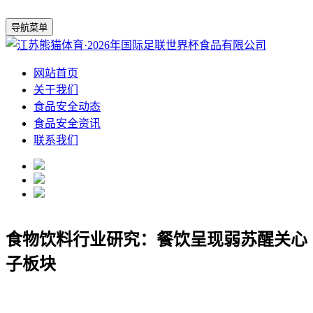
导航菜单
网站首页
关于我们
食品安全动态
食品安全资讯
联系我们
食物饮料行业研究：餐饮呈现弱苏醒关心
子板块