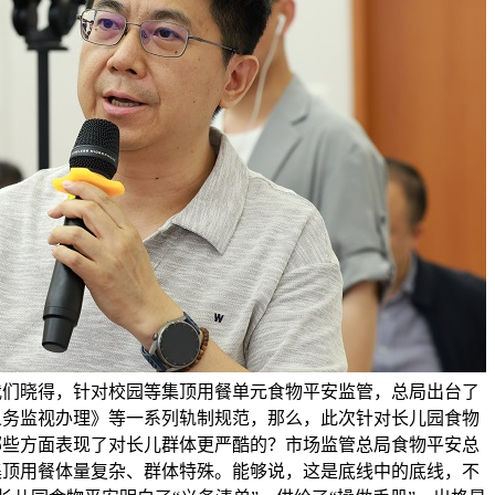
我们晓得，针对校园等集顶用餐单元食物平安监管，总局出台了
义务监视办理》等一系列轨制规范，那么，此次针对长儿园食物
哪些方面表现了对长儿群体更严酷的？市场监管总局食物平安总
集顶用餐体量复杂、群体特殊。能够说，这是底线中的底线，不