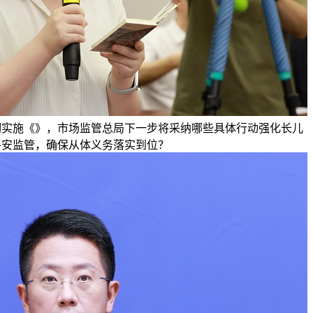
彻实施《》，市场监管总局下一步将采纳哪些具体行动强化长儿
平安监管，确保从体义务落实到位？