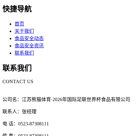
快捷导航
首页
关于我们
食品安全动态
食品安全资讯
联系我们
联系我们
CONTACT US
公司名：江苏熊猫体育·2026年国际足联世界杯食品有限公司
联系人：张经理
电 话：0523-87308111
传 真：0523-87308111