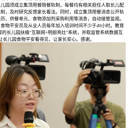
长儿园须成立集顶用餐陪餐轨制，每餐均有相关担任人取长儿配
轨制，及时研究反馈家长看法。同时，成立集顶用餐消息公开轨
来历、供餐单元、食物添加剂采购利用等消息，自动接管监视。
食物平安员及从业人员每年加入培训时间不少于40小时。教育
的长儿园扶植“互联网+明厨亮灶”系统，并取监管系统数据互
让长儿园食物平安看得见，让家长安心。感谢。