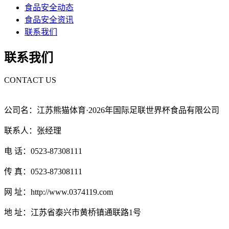
食品安全动态
食品安全资讯
联系我们
联系我们
CONTACT US
公司名：江苏熊猫体育·2026年国际足联世界杯食品有限公司
联系人：张经理
电 话：0523-87308111
传 真：0523-87308111
网 址：http://www.0374119.com
地 址：江苏省泰兴市黄桥镇通联路1号