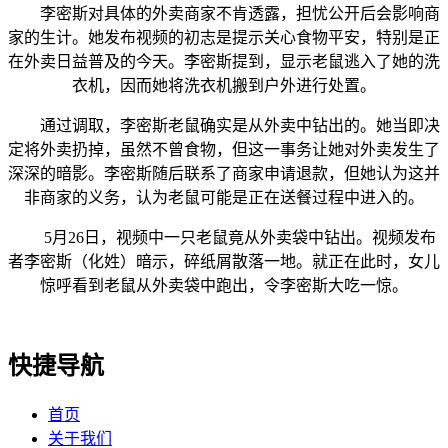
李密斯对具体的外卖商家不肯透露，担忧公开后会影响商
家的生计。她发布视频的初志是提示关心食物平安，特别是正
在外卖日益普及的今天。李密斯提到，显示老鼠逃入了她的洗
衣机，因而她将洗衣机搬到户外进行处置。
通过调取，李密斯老鼠确实是从外卖中钻出的。她当即决
定将外卖扔掉，虽然不曾食物，但这一事务让她对外卖发生了
深深的暗影。李密斯随后联系了商家申请退款，但她认为这并
非商家的义务，认为老鼠可能是正在送餐过程中进入的。
5月26日，视频中一只老鼠竟从外卖袋中钻出。视频发布
者李密斯（化姓）暗示，碎纸屑散落一地。就正在此时，女儿
惊呼看到老鼠从外卖袋中跑出，令李密斯大吃一惊。
快捷导航
首页
关于我们