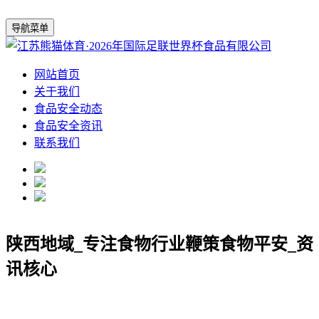
导航菜单
网站首页
关于我们
食品安全动态
食品安全资讯
联系我们
陕西地域_专注食物行业鞭策食物平安_资
讯核心