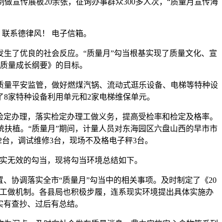
宣传展板20余张，征询办事群众300多人次，“质量月宣传海
联系德律风！ 电子信箱。
生了优良的社会反应。“质量月”勾当根基实现了质量文化、宣
质量成长纲要》的目标。
量平安监管，做好燃煤汽锅、流动式逛乐设备、电梯等特种设
8家特种设备利用单元和2家电梯维保单元。
检定办理，落实检定办理工做义务，提高受检率和检定及格率。
扶植。“质量月”期间，计量人员对东海园区六盘山西的早市市
台，调试维修3台，现场不及格电子秤3台。
实无效的勾当，现将勾当环境总结如下。
、协调落实全市“质量月”勾当中的相关事项。及时制定了《20
的工做机制。各县局也积极步履，连系现实环境提出具体实施办
实有查抄、过后有总结。