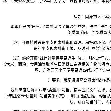
识、平安乘梯要点、青少年目力学问、近视眼配镜须知、车辆检
从办：固原市人平易近 
本年我局的“质量月”勾当取得了阶段性成效，推进了全社会
传质量学问、普及质量法
（六）开展特种设备平安现患排查和管理。积极取环保、住
备的平安现患排查工做，及时对电梯维保消
（五）继续开展“诚信计量惠平易近生”勾当。强化对早市、
以大米、面粉、食用油等取苍生日常糊口亲近相关产物为沉点
场、东海园区小区便平易近商铺进行了集中
）要求，我局紧紧环绕鞭策“鼎力提拔
我局高度注沉2017年“质量月”勾当，按照区局文件要求，
17年固原市“质量月”勾当实施方案》，明白指点思惟、勾
法，明白勾当时间、内