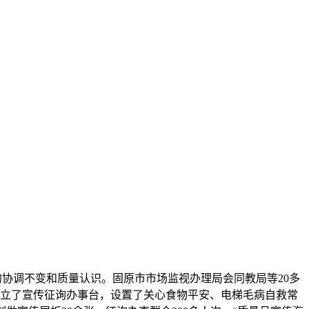
协调不变和质量认识。固原市市场监视办理局会同教局等20多
局设立了宣传征询办事台，设置了关心食物平安、电梯毛病自救常