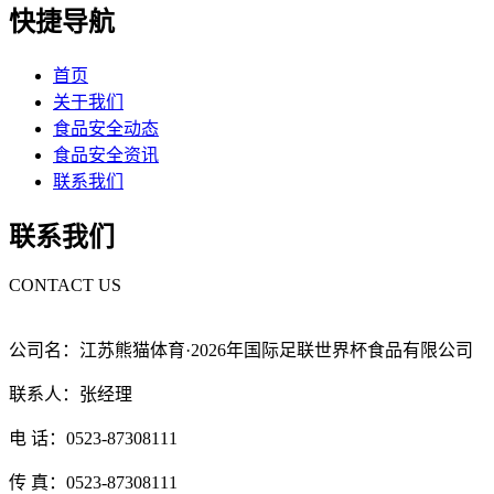
快捷导航
首页
关于我们
食品安全动态
食品安全资讯
联系我们
联系我们
CONTACT US
公司名：江苏熊猫体育·2026年国际足联世界杯食品有限公司
联系人：张经理
电 话：0523-87308111
传 真：0523-87308111