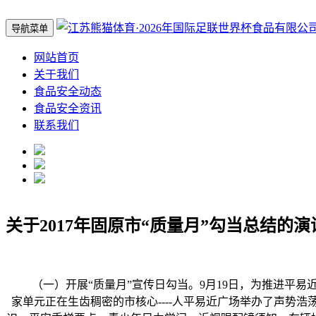
导航菜单
网站首页
关于我们
食品安全动态
食品安全资讯
联系我们
关于2017年固原市“质量月”勾当总结的演
（一）开展“质量月”宣传日勾当。9月19日，为推进平易
家单元正在生齿稠密的市核心----人平易近广场举办了声势