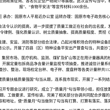
测政策征询、各名优企业产物简介等展板。此次宣传勾当中，制做
报”、“食物平安法”等宣传材料1000余份。
承办：固原市人平易近办公室 运转办理：固原市电子政务核心 
法令认识的提高，进一步提拔了质量工做正在社会的出名度，发
令律例、强化质量认识、树立质量抽象、提高质量程度、贯彻《
建、安监、消防等部分结合法律，凸起对堆积场合的特种设备质
息公示。开展了四县（区）特种设备平安出产督查勾当，共查抄了
集贸市场、医疗机构、监测、煤矿及矿山等正在用计量器具的
，开展定量包拆商品净含量计量监视专项抽查，推进诚信计量系统
查抄、整治，现场检定台秤、电子秤、度盘秤等各类计量秤共112
质量扶植质量强国”勾当从题，连系我市现实，开展了一系列结
召开专题会议进行研究，成立了“质量月”勾当带领小组，担任放置
当从题、工做要求、宣传标语，完美了相关部分协调共同配合步履
容和地址，使“质量月”勾当做到了勾当有打算、打算有落实、落