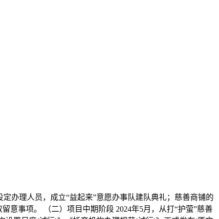
设定办理人员，成立“益起来”意愿办事队建队典礼；慈善商铺的
事项。 （二）项目中期阶段 2024年5月，从打“护萤”慈善