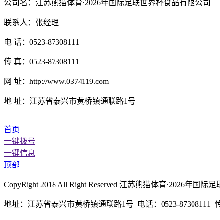
公司名：江苏熊猫体育·2026年国际足联世界杯食品有限公司
联系人：张经理
电 话：0523-87308111
传 真：0523-87308111
网 址：http://www.0374119.com
地 址：江苏省泰兴市黄桥镇通联路1号
首页
一键拨号
一键信息
顶部
CopyRight 2018 All Right Reserved 江苏熊猫体育
地址：江苏省泰兴市黄桥镇通联路1号 电话：0523-87308111 传真：