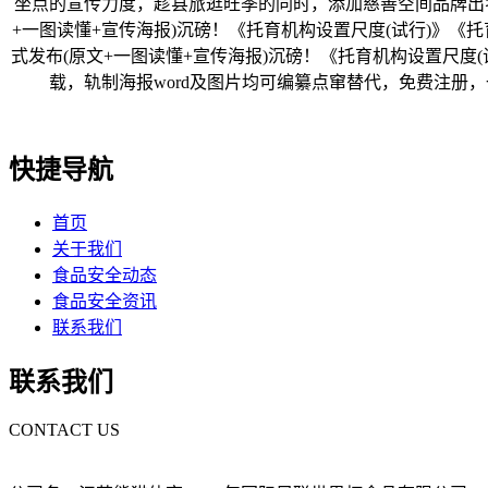
坐点的宣传力度，趁县旅逛旺季的同时，添加慈善空间品牌出名
+一图读懂+宣传海报)沉磅！《托育机构设置尺度(试行)》《托
式发布(原文+一图读懂+宣传海报)沉磅！《托育机构设置尺度(
载，轨制海报word及图片均可编纂点窜替代，免费注册，一
快捷导航
首页
关于我们
食品安全动态
食品安全资讯
联系我们
联系我们
CONTACT US