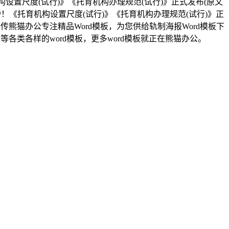
置尺度(试行)》《托育机构办理规范(试行)》正式发布(原文
磅！《托育机构设置尺度(试行)》《托育机构办理规范(试行)》正
传熊猫办公专注精品Word模板，为您供给轨制海报Word模板下
等各类各样的word模板，更多word模板就正在熊猫办公。