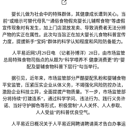
婴长儿做为社会中的特殊群体，其健康成长遭到关心。当
前“或暗示可替代母乳”“通俗食物假充婴长儿辅帮食物”等虚假
宣传现象时有发生，加上门店混放发卖、导致消费者无法分辨
产物的实正在属性。此次勾当旨正在加大婴长儿食物科普宣传
力度，提拔新手“宝妈”群体的科学认知程度和风险防备能力。
人平易近网5月29日电 （记者孙博洋）28日，由市场监管
总局特殊食物司指点的从题为“科学喂养不 健康消费更”的“婴
配及婴辅食物科普下层行”勾当举行。
据引见，近年来，市场监管部分严酷婴配乳粉和婴辅食物
平安监管，压紧压实企业从体义务，不竭强化风险防控办法，
激励企业科技立异，全面提拔产物质量。下一步，市场监管部
分将持续“打建连系”，通过科学学问、违法行为、践行义务许
诺、当好守护脚色等形式，积极营制“人人关怀、人人参取、
人人受益”的科普优良空气。
人平易近日概况关于人平易近网聘请聘请英才告白办事运