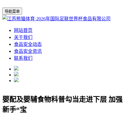
导航菜单
网站首页
关于我们
食品安全动态
食品安全资讯
联系我们
婴配及婴辅食物科普勾当走进下层 加强
新手“宝