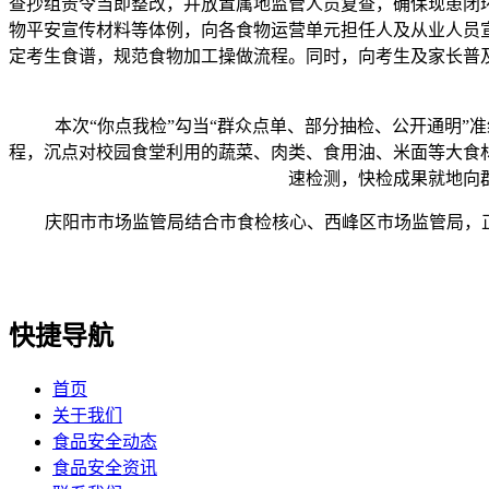
查抄组责令当即整改，并放置属地监管人员复查，确保现患闭
物平安宣传材料等体例，向各食物运营单元担任人及从业人员
定考生食谱，规范食物加工操做流程。同时，向考生及家长普
本次“你点我检”勾当“群众点单、部分抽检、公开通明”
程，沉点对校园食堂利用的蔬菜、肉类、食用油、米面等大食
速检测，快检成果就地向
庆阳市市场监管局结合市食检核心、西峰区市场监管局，正在
快捷导航
首页
关于我们
食品安全动态
食品安全资讯