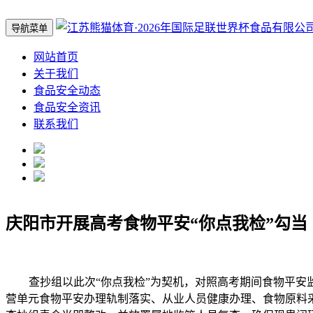
导航菜单
网站首页
关于我们
食品安全动态
食品安全资讯
联系我们
庆阳市开展高考食物平安“你点我检”勾当
查抄组以此次“你点我检”为契机，对照高考期间食物平安监
营单元食物平安办理轨制落实、从业人员健康办理、食物原料