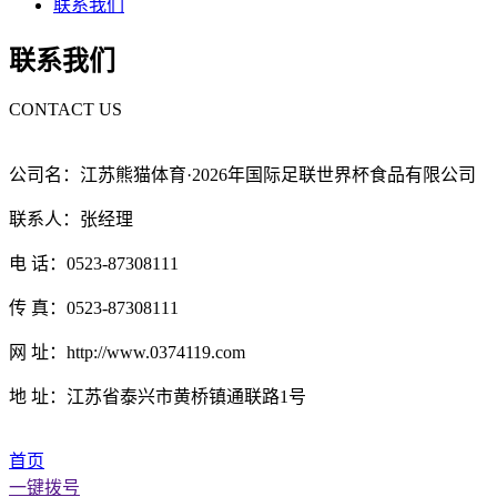
联系我们
联系我们
CONTACT US
公司名：江苏熊猫体育·2026年国际足联世界杯食品有限公司
联系人：张经理
电 话：0523-87308111
传 真：0523-87308111
网 址：http://www.0374119.com
地 址：江苏省泰兴市黄桥镇通联路1号
首页
一键拨号