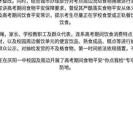
环整改。同时，结合城市办理部分对考点周边流动食物摊贩进行
宣讲高考期间食物平安保障要求，督促其严酷落实食物平安从体
及高考期间饮食平安常识，提示考生尽量正在学校食堂或正轨餐
饮食。
准绳，家长、学校教职工及群众代表，连系高考期间饮食消费特点
材，以及校园周边餐饮单元的便宜饮品、熟食成品、糕点等进行
群众公示，对抽检发觉的不及格食物，第一时间依法依规措置，
庆阳一中校园及周边开展了高考期间食物平安“你点我检”专
防地。