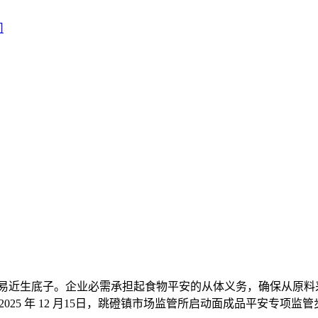
近生底子。企业必需承担起食物平安的从体义务，确保从原料
2025 年 12 月15日，跳磴镇市场监管所启动面成品平安专项监