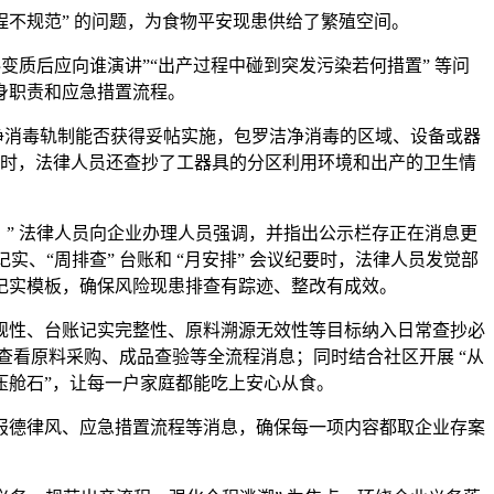
不规范” 的问题，为食物平安现患供给了繁殖空间。
变质后应向谁演讲”“出产过程中碰到突发污染若何措置” 等问
身职责和应急措置流程。
洁净消毒轨制能否获得妥帖实施，包罗洁净消毒的区域、设备或器
时，法律人员还查抄了工器具的分区利用环境和出产的卫生情
” 法律人员向企业办理人员强调，并指出公示栏存正在消息更
实、“周排查” 台账和 “月安排” 会议纪要时，法律人员发觉部
记实模板，确保风险现患排查有踪迹、整改有成效。
性、台账记实完整性、原料溯源无效性等目标纳入日常查抄必
查看原料采购、成品查验等全流程消息；同时结合社区开展 “从
压舱石”，让每一户家庭都能吃上安心从食。
德律风、应急措置流程等消息，确保每一项内容都取企业存案