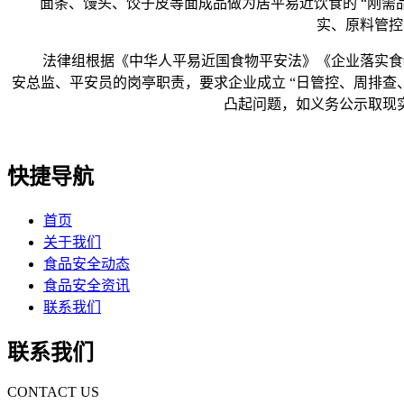
面条、馒头、饺子皮等面成品做为居平易近饮食的 “刚需品”
实、原料管控
法律组根据《中华人平易近国食物平安法》《企业落实食物平安从体义
安总监、平安员的岗亭职责，要求企业成立 “日管控、周排查
凸起问题，如义务公示取现
快捷导航
首页
关于我们
食品安全动态
食品安全资讯
联系我们
联系我们
CONTACT US