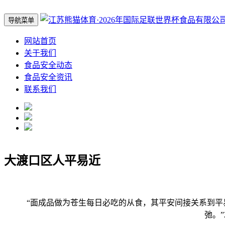
导航菜单
网站首页
关于我们
食品安全动态
食品安全资讯
联系我们
大渡口区人平易近
“面成品做为苍生每日必吃的从食，其平安间接关系到平易
弛。”