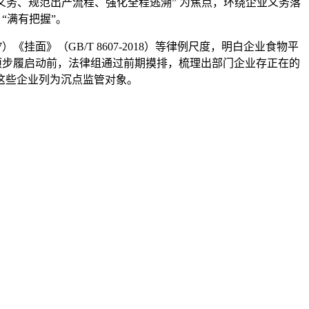
义务、规范出产流程、强化全程逃溯” 为焦点，环绕企业义务落
“满有把握”。
挂面》（GB/T 8607-2018）等律例尺度，明白企业食物平
专项步履启动前，法律组通过前期摸排，梳理出部门企业存正在的
这些企业列为沉点监管对象。