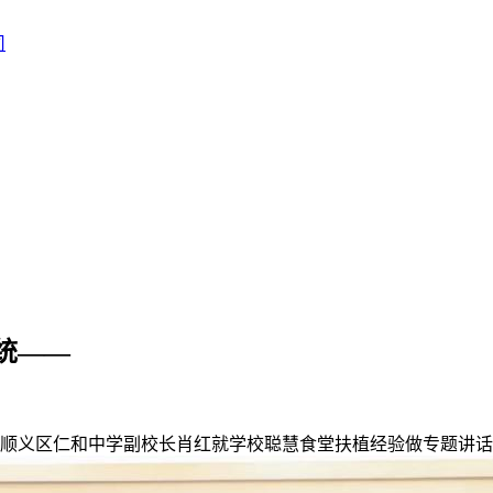
统——
义区仁和中学副校长肖红就学校聪慧食堂扶植经验做专题讲话