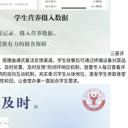
三是评
，搭建曲通式看法反馈渠道。学生就餐后可通过终端设备对菜品
发、及时处置、及时反馈”的闭环响应机制，放置专人每日查看评
明的双向互动机制，充实卑沉学生从体地位，激发学生参取食堂
良性轮回，让食堂办事一直贴合学生需求。