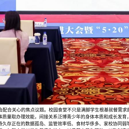
会配合关心的焦点议题。校园食堂不只是满脚学生根基就餐需求的
事质量取办理效能，间接关系泛博青少年的身体本质和成长发育
持久存正在的数据孤岛、监管效率低、食材华侈多、家校协同弱