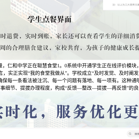
量，仁和中学正在聪慧食堂1。0系统中开通学生正在线评价模块
，实正实现“我的食堂我做从”。学校成立“及时发觉、及时阐
确保每一条看法被注沉、每一个问题有落地、每一项有。这种通
事细节、提拔办理程度，构成“反馈—整改—提拔—再反馈”的