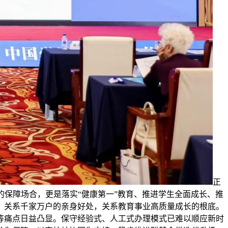
正
保障场合，更是落实“健康第一”教育、推进学生全面成长、推
，关系千家万户的亲身好处，关系教育事业高质量成长的根底。
等痛点日益凸显。保守经验式、人工式办理模式已难以顺应新时