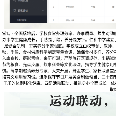
堂1。0全面落地后，学校食堂办理效率、办事质量、师生对劲
办事学生健康成长，手艺是手段，养分是方针。仁和中学建立
是健全轨制，夯实养分平安根底。学校成立由校带领、教师、
秋、季候、食材供应科学制定带量食谱，确保食材多样、养分
入库查抄、摄影留痕、来历可溯；严酷施行烹调规范、出锅试
节约粮食、光盘步履、炊事科普等文化浸湿，指导学生健康用
惯。每学期邀请养分专家、大夫开展，笼盖学生、家长取食堂
培育文明用餐习惯。连系保守节日开展美食制做勾当，二十四
于乐的体例强化健康。四是活动联动，推进身心全面成长。依
取