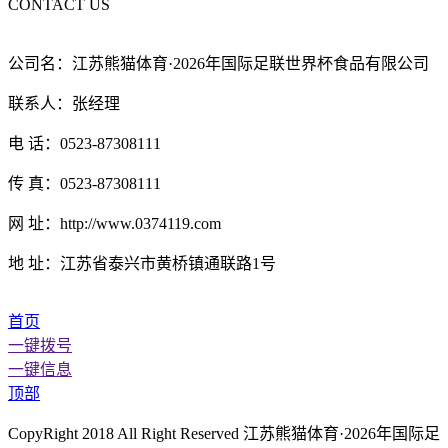
CONTACT US
公司名：江苏熊猫体育·2026年国际足联世界杯食品有限公司
联系人：张经理
电 话：0523-87308111
传 真：0523-87308111
网 址：http://www.0374119.com
地 址：江苏省泰兴市黄桥镇通联路1号
首页
一键拨号
一键信息
顶部
CopyRight 2018 All Right Reserved 江苏熊猫体育·2026年国际足