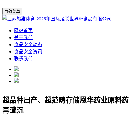
导航菜单
网站首页
关于我们
食品安全动态
食品安全资讯
联系我们
超品种出产、超范畴存储恩华药业原料药
再遭沉