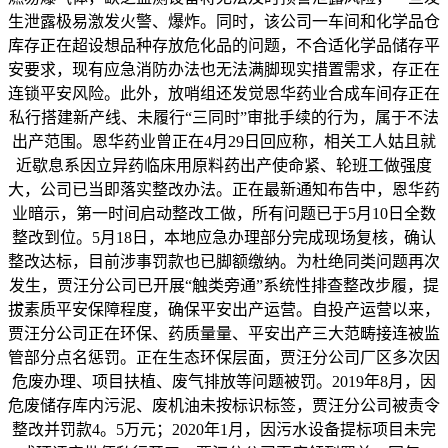
生泄露极易激发火警、爆炸。同时，该公司一车间和化学品仓
库存正在超设想品种存放危化品的问题，不合适化学品储存平
安要求，现有应急消防办法也无法满脚现实措置需求，存正在
连锁平安风险。此外，放哨组还发觉恩华药业合成车间存正在
私行搭建新产线、未履行“三同时”审批手续的行为，属于不法
出产范围。恩华药业曾正在4月29日回应称，相关工人姑且就
近歇息系因立异药临床用原料药出产使命紧、轮班工做强度
大，公司已当即落实整改办法。正在最新通知布告中，恩华药
业暗示，第一时间启动整改工做，所有问题已于5月10日全数
整改到位。5月18日，本地应急办理部分完成现场复核，确认
整改达标，目前涉事罚款也已脚额缴纳。为杜绝同类问题再次
发生，贾汪分公司已开展“触类旁通”系统性排查整改步履，提
拔素质平安保障程度，确保平安出产运营。自投产运营以来，
贾汪分公司正在环保、药质量量、平安出产三大范畴接连被监
管部分点名惩罚。正在生态环保层面，贾汪分公司厂区多次因
危废办理、项目扶植、废气排放等问题被罚。2019年8月，因
危废储存库内污泥、废机油未按标识标签，贾汪分公司被责令
整改并罚款4。5万元；2020年1月，因污水设备提标项目未完