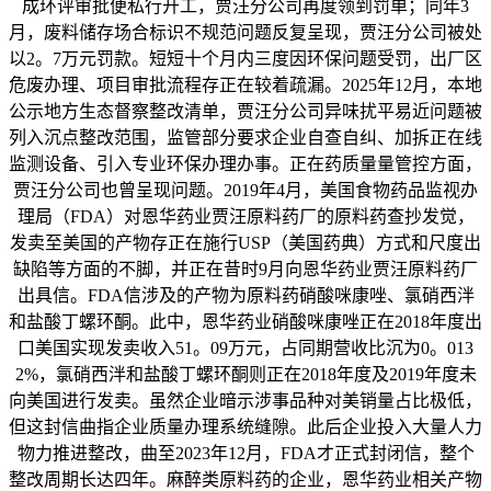
成环评审批便私行开工，贾汪分公司再度领到罚单；同年3
月，废料储存场合标识不规范问题反复呈现，贾汪分公司被处
以2。7万元罚款。短短十个月内三度因环保问题受罚，出厂区
危废办理、项目审批流程存正在较着疏漏。2025年12月，本地
公示地方生态督察整改清单，贾汪分公司异味扰平易近问题被
列入沉点整改范围，监管部分要求企业自查自纠、加拆正在线
监测设备、引入专业环保办理办事。正在药质量量管控方面，
贾汪分公司也曾呈现问题。2019年4月，美国食物药品监视办
理局（FDA）对恩华药业贾汪原料药厂的原料药查抄发觉，
发卖至美国的产物存正在施行USP（美国药典）方式和尺度出
缺陷等方面的不脚，并正在昔时9月向恩华药业贾汪原料药厂
出具信。FDA信涉及的产物为原料药硝酸咪康唑、氯硝西泮
和盐酸丁螺环酮。此中，恩华药业硝酸咪康唑正在2018年度出
口美国实现发卖收入51。09万元，占同期营收比沉为0。013
2%，氯硝西泮和盐酸丁螺环酮则正在2018年度及2019年度未
向美国进行发卖。虽然企业暗示涉事品种对美销量占比极低，
但这封信曲指企业质量办理系统缝隙。此后企业投入大量人力
物力推进整改，曲至2023年12月，FDA才正式封闭信，整个
整改周期长达四年。麻醉类原料药的企业，恩华药业相关产物