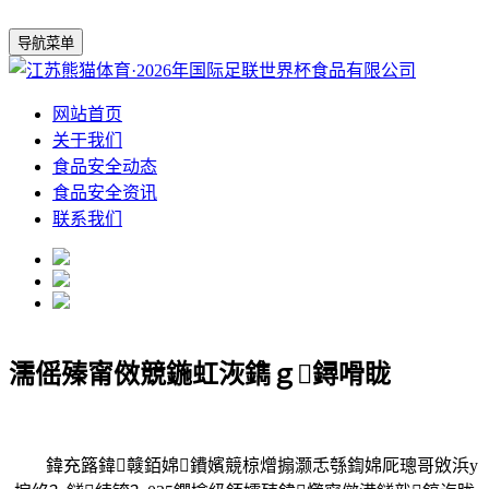
导航菜单
网站首页
关于我们
食品安全动态
食品安全资讯
联系我们
濡傜殝甯傚競鍦虹洃鐫ｇ鐞嗗眬
鍏充簬鍏竷銆婂鐨嬪競椋熷搧灏忎綔鍧婂厑璁哥敓浜у