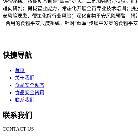
评价系统，按期动态调整“蓝军”步队。二是加强能力扶植。把
趋向研判；提拔营业能力，常态化开展全员专业技术培训；提
安风险现患，鞭策化解行业风险；深化食物平安风险预警，鞭
合用的食物平安尺度系统；针对“蓝军”步履中发觉的食物平
快捷导航
首页
关于我们
食品安全动态
食品安全资讯
联系我们
联系我们
CONTACT US