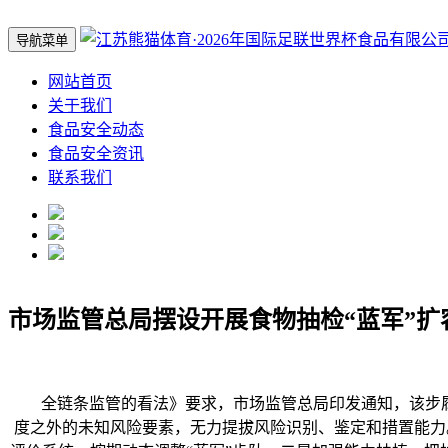
导航菜单
网站首页
关于我们
食品安全动态
食品安全资讯
联系我们
市场监管总局摆设开展食物抽检“蓝军”扩
全链条监管的看法》要求，市场监管总局印发通知，该步履旨
度之外的未知风险要素，无力提拔风险识别、鉴定和措置能力。