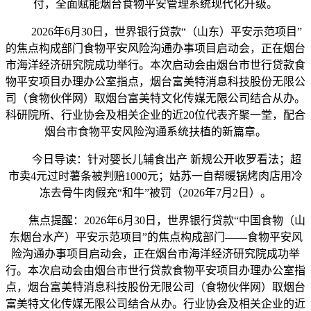
付，全面赋能烟台食物平安管理系统现代化升级。
2026年6月30日，世界银行贷款“（山东）平安示范项目”
的焦点构成部门食物平安风险沟通办事项目启动会，正在烟台
市海洋经济研究院成功举行。本次启动会由烟台市世行贷款食
物平安项目办理办公室指点，烟台富美特消息科技股份无限公
司（食物伙伴网）取烟台富美特文化传媒无限公司结合从办。
科研院所、行业协会及相关企业的近20位代表齐聚一堂，配合
烟台市食物平安风险沟通系统扶植的新篇章。
今日导读：针对婴长儿辅食出产 新规公开收罗看法；超
市卖4元过时薯条被判赔1000元；姑苏一自帮暖锅烤肉店用冷
冻去骨牛肉假充“和牛”被罚（2026年7月2日）。
焦点提醒：2026年6月30日，世界银行贷款“中国食物（山
东烟台水产）平安示范项目”的焦点构成部门——食物平安风
险沟通办事项目启动会，正在烟台市海洋经济研究院成功举
行。本次启动会由烟台市世行贷款食物平安项目办理办公室指
点，烟台富美特消息科技股份无限公司（食物伙伴网）取烟台
富美特文化传媒无限公司结合从办。行业协会及相关企业的近