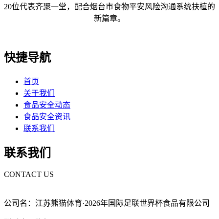
20位代表齐聚一堂，配合烟台市食物平安风险沟通系统扶植的
新篇章。
快捷导航
首页
关于我们
食品安全动态
食品安全资讯
联系我们
联系我们
CONTACT US
公司名：江苏熊猫体育·2026年国际足联世界杯食品有限公司