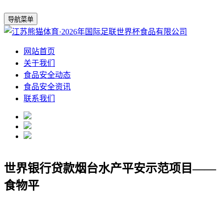
导航菜单
网站首页
关于我们
食品安全动态
食品安全资讯
联系我们
世界银行贷款烟台水产平安示范项目——
食物平