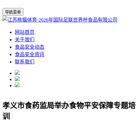
导航菜单
网站首页
关于我们
食品安全动态
食品安全资讯
联系我们
孝义市食药监局举办食物平安保障专题培
训