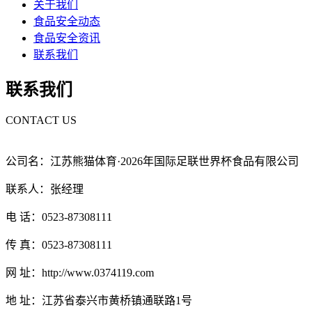
关于我们
食品安全动态
食品安全资讯
联系我们
联系我们
CONTACT US
公司名：江苏熊猫体育·2026年国际足联世界杯食品有限公司
联系人：张经理
电 话：0523-87308111
传 真：0523-87308111
网 址：http://www.0374119.com
地 址：江苏省泰兴市黄桥镇通联路1号